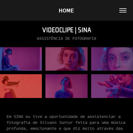
HOME
VIDEOCLIPE | SINA
ASSISTÊNCIA DE FOTOGRAFIA
Em SINA eu tive a oportunidade de assistenciar a
fotografia de Silvano Junior feita para uma música
profunda, emocionante e que diz muito através das